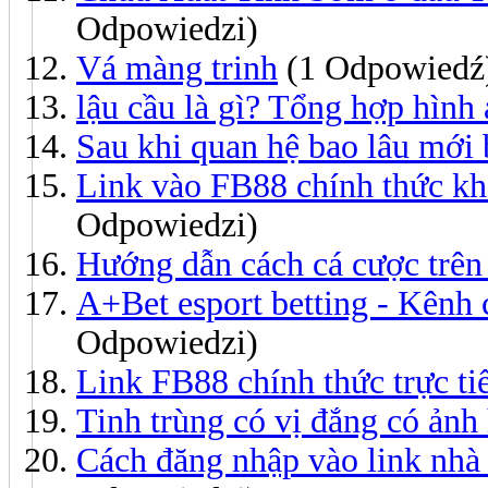
Odpowiedzi)
Vá màng trinh
(1 Odpowiedź
lậu cầu là gì? Tổng hợp hình
Sau khi quan hệ bao lâu mới b
Link vào FB88 chính thức kh
Odpowiedzi)
Hướng dẫn cách cá cược trê
A+Bet esport betting - Kênh 
Odpowiedzi)
Link FB88 chính thức trực tiế
Tinh trùng có vị đắng có ảnh
Cách đăng nhập vào link nhà