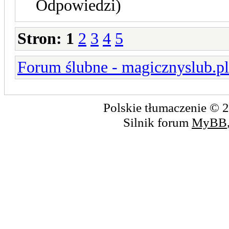
Odpowiedzi)
Stron:
1
2
3
4
5
Forum ślubne - magicznyslub.pl
Polskie tłumaczenie ©
Silnik forum
MyBB