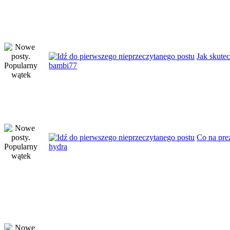
Jak skute
bambi77
Co na pre
hydra