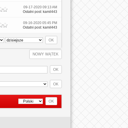
09-17-2020 09:13 AM
Ostatni post
:
kamil443
09-16-2020 05:45 PM
Ostatni post
:
kamil443
NOWY WĄTEK