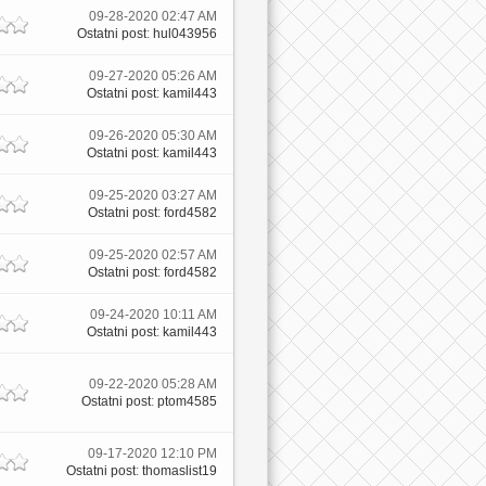
09-28-2020 02:47 AM
Ostatni post
:
hul043956
09-27-2020 05:26 AM
Ostatni post
:
kamil443
09-26-2020 05:30 AM
Ostatni post
:
kamil443
09-25-2020 03:27 AM
Ostatni post
:
ford4582
09-25-2020 02:57 AM
Ostatni post
:
ford4582
09-24-2020 10:11 AM
Ostatni post
:
kamil443
09-22-2020 05:28 AM
Ostatni post
:
ptom4585
09-17-2020 12:10 PM
Ostatni post
:
thomaslist19