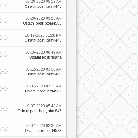
10-20-2020 05:18 AM
Ostatni post
:
kamil443
10-20-2020 03:23 AM
Ostatni post
:
ptom4583
10-19-2020 01:28 PM
Ostatni post
:
kamil443
10-16-2020 08:49 AM
Ostatni post
:
ridana
10-12-2020 03:56 AM
Ostatni post
:
kamil443
10-07-2020 07:13 AM
Ostatni post
:
ford4582
10-07-2020 05:48 AM
Ostatni post
:
hongphat845
10-07-2020 02:36 AM
Ostatni post
:
ford4583