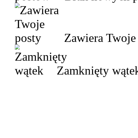
Zawiera Twoje 
Zamknięty wąte