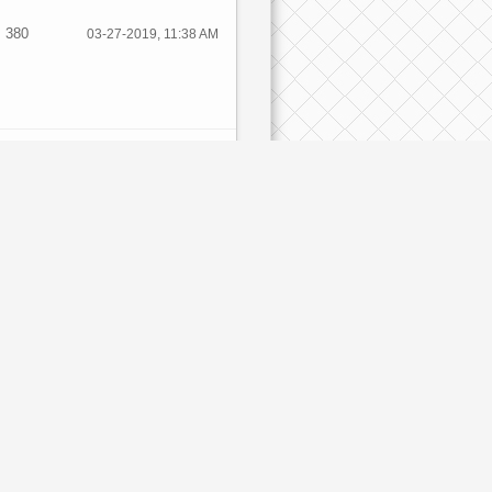
380
03-27-2019, 11:38 AM
434
03-22-2019, 11:35 AM
1,505
12-28-2018, 01:18 PM