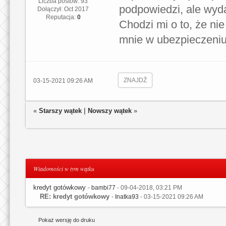
Liczba postów: 93
podpowiedzi, ale wydaj
Dołączył: Oct 2017
Reputacja:
0
Chodzi mi o to, że ni
mnie w ubezpieczeniu
ZNAJDŹ
03-15-2021 09:26 AM
«
Starszy wątek
|
Nowszy wątek
»
Wiadomości w tym wątku
kredyt gotówkowy
-
bambi77
- 09-04-2018, 03:21 PM
RE: kredyt gotówkowy
-
Inatka93
- 03-15-2021 09:26 AM
Pokaż wersję do druku