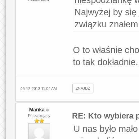
Najwyżej by się 
związku znałem j
O to właśnie ch
to tak dokładnie.
ZNAJDŹ
05-12-2013 11:04 AM
Marika
RE: Kto wybiera 
Początkujący
U nas było mało