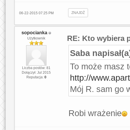
ZNAJDŹ
06-22-2015 07:25 PM
sopocianka
RE: Kto wybiera 
Użytkownik
Saba napisał(a
To może masz t
Liczba postów: 81
Dołączył: Jul 2015
http://www.apart
Reputacja:
0
Mój R. sam go 
Robi wrażenie