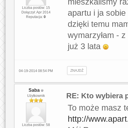
mieszkaliśmy ra
Liczba postów: 15
apartu i ja sob
Dołączył: Apr 2014
Reputacja:
0
dzięki temu mam 
wymarzyłam - z 
już 3 lata
ZNAJDŹ
04-19-2014 08:54 PM
Saba
RE: Kto wybiera 
Użytkownik
To może masz t
http://www.apart.
Liczba postów: 58