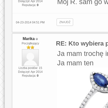
Mój R. sam go 
Dołączył: Apr 2014
Reputacja:
0
ZNAJDŹ
04-23-2014 04:51 PM
Marika
RE: Kto wybiera 
Początkujący
Ja mam trochę i
Ja mam ten
Liczba postów: 15
Dołączył: Apr 2014
Reputacja:
0