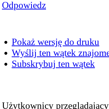
Odpowiedz
Pokaż wersję do druku
Wyślij ten wątek znajo
Subskrybuj ten wątek
Użytkownicy przeglądający 