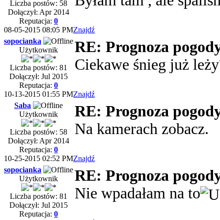
Byłam tam , ale spaliś
Liczba postów: 58
Dołączył: Apr 2014
Reputacja:
0
08-05-2015 08:05 PM
Znajdź
sopocianka
RE: Prognoza pogody 
Użytkownik
Ciekawe śnieg już leży
Liczba postów: 81
Dołączył: Jul 2015
Reputacja:
0
10-13-2015 01:55 PM
Znajdź
Saba
RE: Prognoza pogody 
Użytkownik
Na kamerach zobacz.
Liczba postów: 58
Dołączył: Apr 2014
Reputacja:
0
10-25-2015 02:52 PM
Znajdź
sopocianka
RE: Prognoza pogody 
Użytkownik
Nie wpadałam na to
Liczba postów: 81
Dołączył: Jul 2015
Reputacja:
0