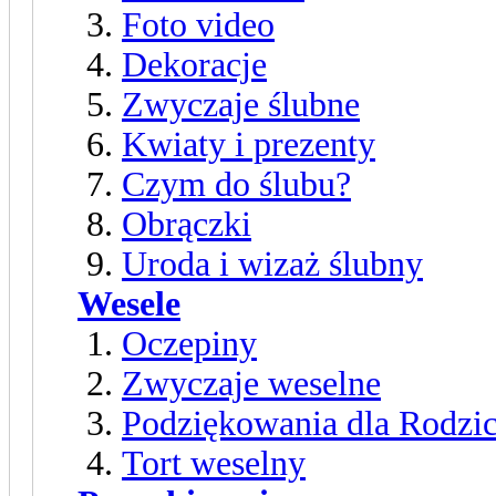
Foto video
Dekoracje
Zwyczaje ślubne
Kwiaty i prezenty
Czym do ślubu?
Obrączki
Uroda i wizaż ślubny
Wesele
Oczepiny
Zwyczaje weselne
Podziękowania dla Rodzi
Tort weselny