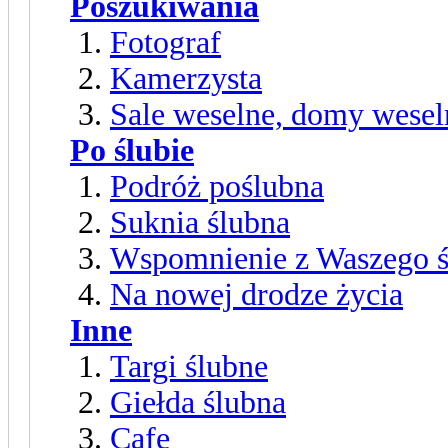
Poszukiwania
Fotograf
Kamerzysta
Sale weselne, domy weseln
Po ślubie
Podróż poślubna
Suknia ślubna
Wspomnienie z Waszego ś
Na nowej drodze życia
Inne
Targi ślubne
Giełda ślubna
Cafe