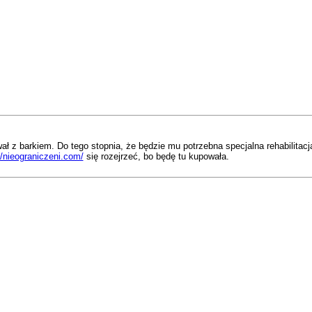
ł z barkiem. Do tego stopnia, że będzie mu potrzebna specjalna rehabilitacja
//nieograniczeni.com/
się rozejrzeć, bo będę tu kupowała.