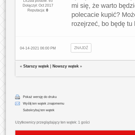
Liczba postów: 93
mi się, że warto będz
Dołączył: Oct 2017
Reputacja:
0
polecacie kupić? Moż
rozejrzeć, bo będę tu
ZNAJDŹ
04-14-2021 06:00 PM
«
Starszy wątek
|
Nowszy wątek
»
Pokaż wersję do druku
Wyślij ten wątek znajomemu
Subskrybuj ten wątek
Użytkownicy przeglądający ten wątek: 1 gości