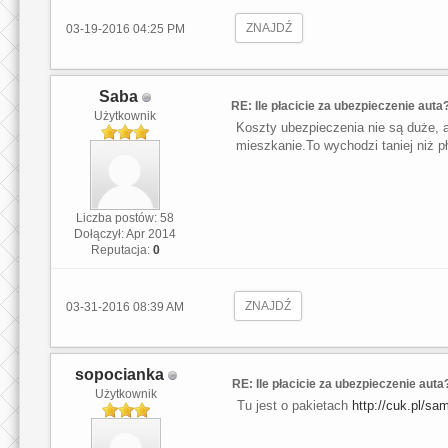
ZNAJDŹ
03-19-2016 04:25 PM
Saba
RE: Ile płacicie za ubezpieczenie auta
Użytkownik
Koszty ubezpieczenia nie są duże, al
mieszkanie.To wychodzi taniej niż p
Liczba postów: 58
Dołączył: Apr 2014
Reputacja:
0
ZNAJDŹ
03-31-2016 08:39 AM
sopocianka
RE: Ile płacicie za ubezpieczenie auta
Użytkownik
Tu jest o pakietach
http://cuk.pl/s