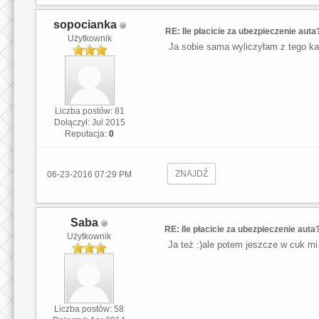
sopocianka
RE: Ile płacicie za ubezpieczenie auta
Użytkownik
Ja sobie sama wyliczyłam z tego ka
Liczba postów: 81
Dołączył: Jul 2015
Reputacja:
0
ZNAJDŹ
06-23-2016 07:29 PM
Saba
RE: Ile płacicie za ubezpieczenie auta
Użytkownik
Ja też :)ale potem jeszcze w cuk mi
Liczba postów: 58