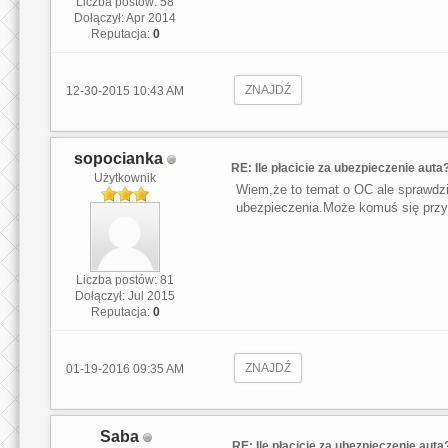
Liczba postów: 58
Dołączył: Apr 2014
Reputacja:
0
ZNAJDŹ
12-30-2015 10:43 AM
sopocianka
RE: Ile płacicie za ubezpieczenie auta
Użytkownik
Wiem,że to temat o OC ale sprawdzi
ubezpieczenia.Może komuś się przy
Liczba postów: 81
Dołączył: Jul 2015
Reputacja:
0
ZNAJDŹ
01-19-2016 09:35 AM
Saba
RE: Ile płacicie za ubezpieczenie auta