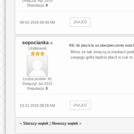
Dołączył: Apr 2014
Reputacja:
0
ZNAJDŹ
08-02-2016 08:48 AM
sopocianka
RE: Ile płacicie za ubezpieczenie auta
Użytkownik
Mimo że tak straszą w mediach podw
swojego golfa będzie płacił w cuk t
Liczba postów: 81
Dołączył: Jul 2015
Reputacja:
0
ZNAJDŹ
10-21-2016 08:56 AM
«
Starszy wątek
|
Nowszy wątek
»