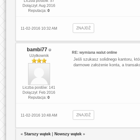
Liczba postów: 57
Dołączył: Aug 2016
Reputacja:
0
ZNAJDŹ
11-02-2016 10:32 AM
bambi77
RE: wymiana walut online
Użytkownik
Jeśli szukasz solidnego kantoru, kt
darmowe założenie konta, a transak
Liczba postów: 141
Dołączył: Feb 2016
Reputacja:
0
ZNAJDŹ
11-02-2016 10:48 AM
«
Starszy wątek
|
Nowszy wątek
»