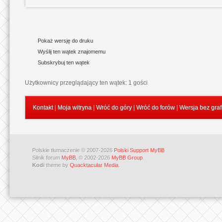
Pokaż wersję do druku
Wyślij ten wątek znajomemu
Subskrybuj ten wątek
Użytkownicy przeglądający ten wątek: 1 gości
Kontakt
|
Moja witryna
|
Wróć do góry
|
Wróć do forów
|
Wersja bez graf
Polskie tłumaczenie © 2007-2026
Polski Support MyBB
Silnik forum
MyBB
, © 2002-2026
MyBB Group
.
Kodi
theme by
Quacktacular Media
.